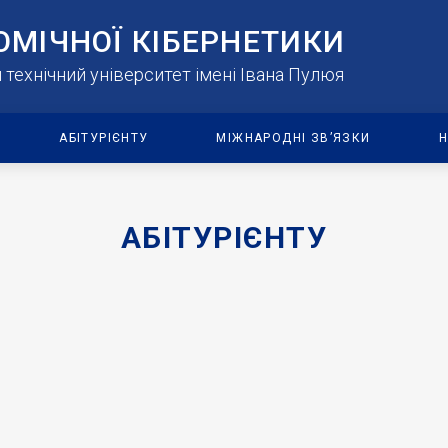
ОМІЧНОЇ КІБЕРНЕТИКИ
технічний університет імені Івана Пулюя
АБІТУРІЄНТУ
МІЖНАРОДНІ ЗВ’ЯЗКИ
Н
АБІТУРІЄНТУ