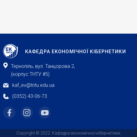
КАФЕДРА ЕКОНОМІЧНОЇ КІБЕРНЕТИКИ
Тернопіль, вул. Танцорова 2,
(корпус ТНТУ #5)
kaf_ev@tntu.edu.ua
(0352) 43-06-73
Copyright © 2022. Кафедра економічної кібернетики.