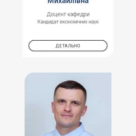
Михайлівна
Доцент кафедри
Кандидат економічних наук
ДЕТАЛЬНО