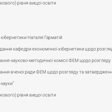
кового) рівня вищої освіти
 кібернетики Наталія Гарматій
дання кафедри економічної кібернетики щодо розгля
ання науково-методичної комісії ФЕМ щодо розгляду
ання вченої ради ФЕМ щодо розгляду та затверджен
 науки”
кового) рівня вищої освіти