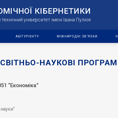
ОМІЧНОЇ КІБЕРНЕТИКИ
технічний університет імені Івана Пулюя
АБІТУРІЄНТУ
МІЖНАРОДНІ ЗВ’ЯЗКИ
Н
СВІТНЬО-НАУКОВІ ПРОГРА
051 “Економіка”
 науки”