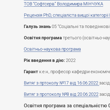
ТОВ “Софтсерв” Володимира МІНЧУКА
Рецензія PhD, спеціаліста вищої категор
Галузь знань
05 “Соціальні та поведінкові
Освітня програма
третього (освітньо-нау
Освітньо-наукова програма
Рік введення в дію:
2022
Гарант
к.е.н., професор кафедри економі
Витяг з пртоколу №17 від 16.06.2022
засі
Витяг з протоколу №8 від 20.06.2022
засід
Освітня програма за спеціальністю 