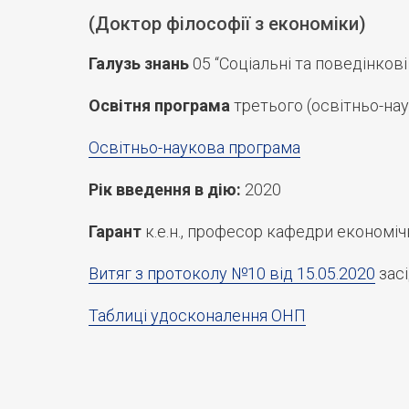
(Доктор філософії з економіки)
Галузь знань
05 “Соціальні та поведінкові
Освітня програма
третього (освітньо-нау
Освітньо-наукова програма
Рік введення в дію:
2020
Гарант
к.е.н., професор кафедри економі
Витяг з протоколу №10 від 15.05.2020
засі
Таблиці удосконалення ОНП