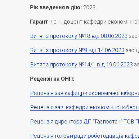
Рік введення в дію:
2023
Гарант
к.е.н., доцент кафедри економічної
Витяг з протоколу №18 від 08.06.2023
засі
Витяг з протоколу №9 від 14.06.2023
засід
Витяг з протоколу №14/1 від 19.06.2023
за
Рецензії на ОНП:
Рецензія зав.кафедри економічної кіберн
Рецензія зав. кафедри економічної кібе
Рецензія директора ДП “Газпостач” ТОВ 
Рецензія голови ради роботодавців кафед