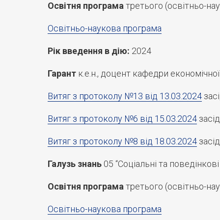
Освітня програма
третього (освітньо-нау
Освітньо-наукова програма
Рік введення в дію:
2024
Гарант
к.е.н., доцент кафедри економічної
Витяг з протоколу №13 від 13.03.2024
засі
Витяг з протоколу №6 від 15.03.2024
засід
Витяг з протоколу №8 від 18.03.2024
засід
Галузь знань
05 “Соціальні та поведінкові
Освітня програма
третього (освітньо-нау
Освітньо-наукова програма