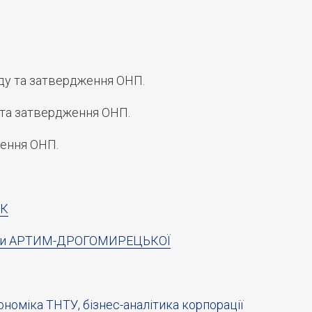
ду та затвердження ОНП.
 та затвердження ОНП.
ження ОНП.
ЯК
Зоряни АРТИМ-ДРОГОМИРЕЦЬКОЇ
номіка ТНТУ, бізнес-аналітика корпорації