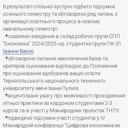
В результаті спільної зустрічі підбито підсумки
осіннього семестру та обговорено ряд питань з
організації освітнього процесу в новому
навчальному семестрі:
схвалено введення в склад робочої групи ОПП
“Економіка” 2024/2025 н.р. студентки групи ПК-31
Іванни Вахно
обговорено питання накопичення балів та
критеріїв оцінювання відповідно до Положення
про оцінювання здобувачів вищої освіти
Тернопільського національного технічного
університету імені Івана Пулюя;
акцентовано увагу про можливості проходження
літньої практики за кордоном студентами 2-3
курсів та їх участі у Міжнародних проєктах ТНТУ;
підведено підсумки участі студентів у ІV
Міжнародній конференції “Цифрова економіка як