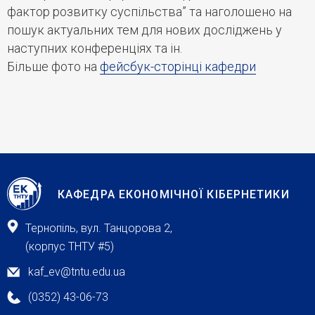
фактор розвитку суспільства” та наголошено на
пошук актуальних тем для нових досліджень у
наступних конференціях та ін.
Більше фото на
фейсбук-сторінці кафедри
КАФЕДРА ЕКОНОМІЧНОЇ КІБЕРНЕТИКИ
Тернопіль, вул. Танцорова 2,
(корпус ТНТУ #5)
kaf_ev@tntu.edu.ua
(0352) 43-06-73