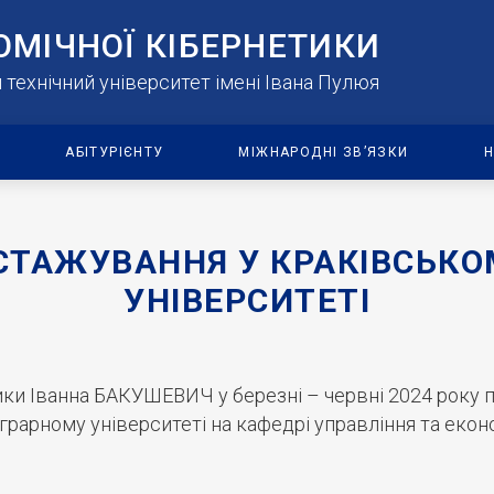
ОМІЧНОЇ КІБЕРНЕТИКИ
технічний університет імені Івана Пулюя
АБІТУРІЄНТУ
МІЖНАРОДНІ ЗВ’ЯЗКИ
Н
СТАЖУВАННЯ У КРАКІВСЬКО
УНІВЕРСИТЕТІ
ки Іванна БАКУШЕВИЧ у березні – червні 2024 року 
рарному університеті на кафедрі управління та екон