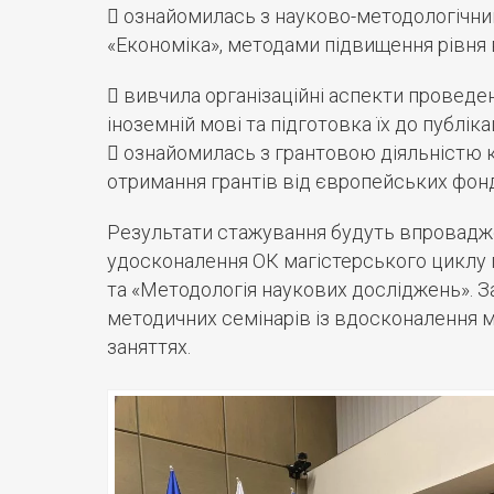
 ознайомилась з науково-методологічни
«Економіка», методами підвищення рівня
 вивчила організаційні аспекти проведе
іноземній мові та підготовка їх до публікац
 ознайомилась з грантовою діяльністю 
отримання грантів від європейських фонд
Результати стажування будуть впроваджен
удосконалення ОК магістерського циклу 
та «Методологія наукових досліджень». 
методичних семінарів із вдосконалення 
заняттях.