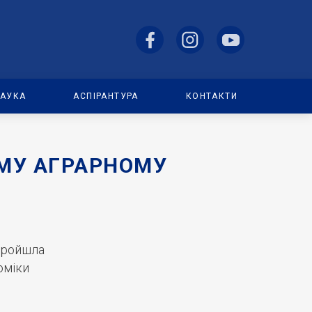
АУКА
АСПІРАНТУРА
КОНТАКТИ
МУ АГРАРНОМУ
пройшла
оміки