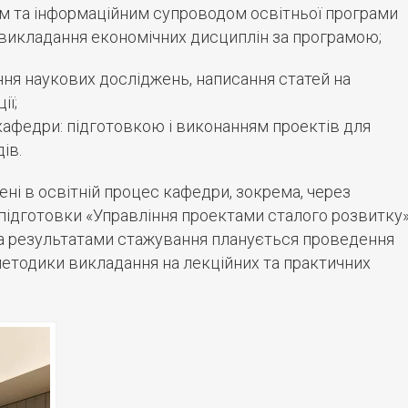
м та інформаційним супроводом освітньої програми
 викладання економічних дисциплін за програмою;
ння наукових досліджень, написання статей на
ії;
кафедри: підготовкою і виконанням проектів для
ів.
і в освітній процес кафедри, зокрема, через
підготовки «Управління проектами сталого розвитку
За результатами стажування планується проведення
методики викладання на лекційних та практичних