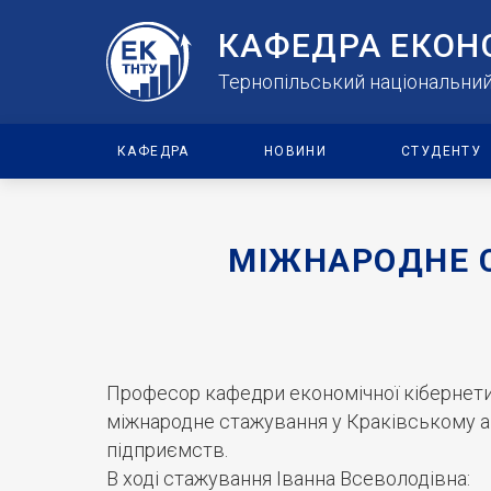
КАФЕДРА ЕКОН
Тернопільський національний 
КАФЕДРА
НОВИНИ
СТУДЕНТУ
МІЖНАРОДНЕ 
Професор кафедри економічної кібернети
міжнародне стажування у Краківському аг
підприємств.
В ході стажування Іванна Всеволодівна: